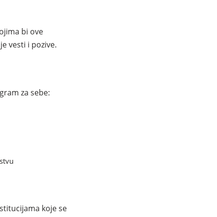
kojima bi ove
e vesti i pozive.
gram za sebe:
stvu
stitucijama koje se