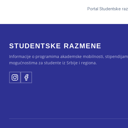
Portal Studentske ra
STUDENTSKE RAZMENE
Informacije o programima akademske mobilnosti, stipendijam
mogućnostima za studente iz Srbije i regiona.