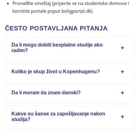
Pronađite smeštaj (prijavite se na studentske domove i
koristite portale poput boligportal.dk)
ČESTO POSTAVLJANA PITANJA
Da li mogu dobiti besplatne studije ako
radim?
Koliko je skup život u Kopenhagenu?
Da li moram da znam danski?
Kakve su šanse za zapošljavanje nakon
studija?