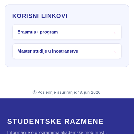
KORISNI LINKOVI
Erasmus+ program
Master studije u inostranstvu
🕘 Poslednje ažuriranje: 18. jun 2026.
STUDENTSKE RAZMENE
Informacije o programima akademske mobilnosti,