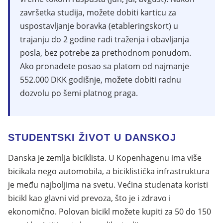
završetka studija, možete dobiti karticu za
uspostavljanje boravka (etableringskort) u
trajanju do 2 godine radi traženja i obavljanja
posla, bez potrebe za prethodnom ponudom.
Ako pronađete posao sa platom od najmanje
552.000 DKK godišnje, možete dobiti radnu
dozvolu po šemi platnog praga.
STUDENTSKI ŽIVOT U DANSKOJ
Danska je zemlja biciklista. U Kopenhagenu ima više
bicikala nego automobila, a biciklistička infrastruktura
je među najboljima na svetu. Većina studenata koristi
bicikl kao glavni vid prevoza, što je i zdravo i
ekonomično. Polovan bicikl možete kupiti za 50 do 150