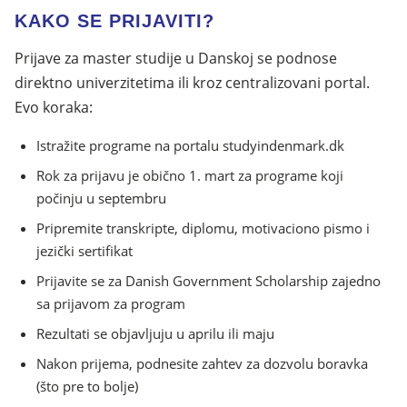
KAKO SE PRIJAVITI?
Prijave za master studije u Danskoj se podnose
direktno univerzitetima ili kroz centralizovani portal.
Evo koraka:
Istražite programe na portalu studyindenmark.dk
Rok za prijavu je obično 1. mart za programe koji
počinju u septembru
Pripremite transkripte, diplomu, motivaciono pismo i
jezički sertifikat
Prijavite se za Danish Government Scholarship zajedno
sa prijavom za program
Rezultati se objavljuju u aprilu ili maju
Nakon prijema, podnesite zahtev za dozvolu boravka
(što pre to bolje)