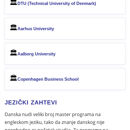
🏛
DTU (Technical University of Denmark)
🏛
Aarhus University
🏛
Aalborg University
🏛
Copenhagen Business School
JEZIČKI ZAHTEVI
Danska nudi veliki broj master programa na
engleskom jeziku, tako da znanje danskog nije