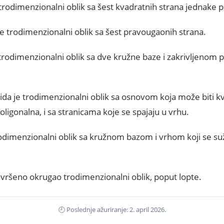
 trodimenzionalni oblik sa šest kvadratnih strana jednake 
je trodimenzionalni oblik sa šest pravougaonih strana.
e trodimenzionalni oblik sa dve kružne baze i zakrivljenom
ida je trodimenzionalni oblik sa osnovom koja može biti k
oligonalna, i sa stranicama koje se spajaju u vrhu.
rodimenzionalni oblik sa kružnom bazom i vrhom koji se s
savršeno okrugao trodimenzionalni oblik, poput lopte.
🕘 Poslednje ažuriranje: 2. april 2026.