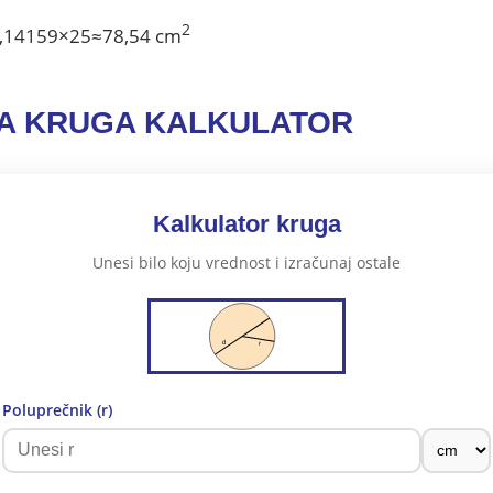
2
,14159×25≈78,54 cm
A KRUGA KALKULATOR
Kalkulator kruga
Unesi bilo koju vrednost i izračunaj ostale
Poluprečnik (r)