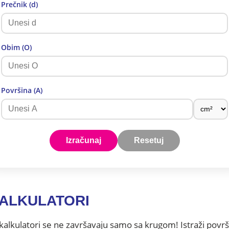
Prečnik (d)
Obim (O)
Površina (A)
Izračunaj
Resetuj
KALKULATORI
 kalkulatori se ne završavaju samo sa krugom! Istraži površ