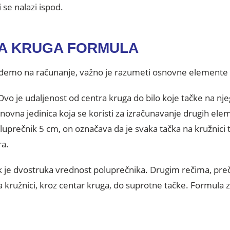
ji se nalazi ispod.
A KRUGA FORMULA
eđemo na računanje, važno je razumeti osnovne elemente 
Ovo je udaljenost od centra kruga do bilo koje tačke na nje
novna jedinica koja se koristi za izračunavanje drugih el
luprečnik 5 cm, on označava da je svaka tačka na kružnici
ra.
ik je dvostruka vrednost poluprečnika. Drugim rečima, pre
 kružnici, kroz centar kruga, do suprotne tačke. Formula z