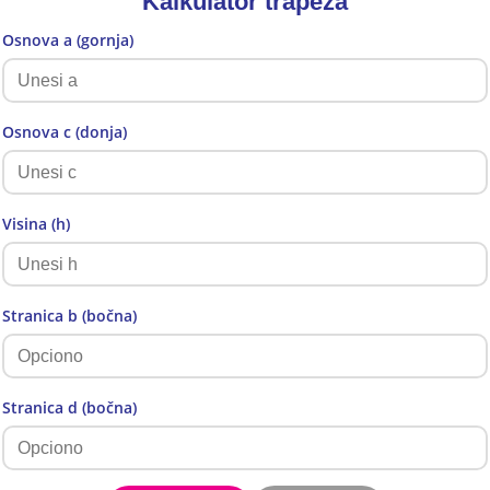
Kalkulator trapeza
Osnova a (gornja)
Osnova c (donja)
Visina (h)
Stranica b (bočna)
Stranica d (bočna)