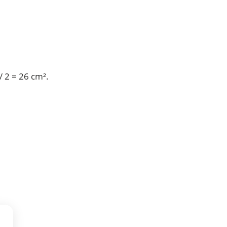
/ 2 = 26 cm².