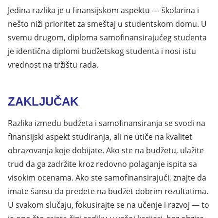
Jedina razlika je u finansijskom aspektu — školarina i
nešto niži prioritet za smeštaj u studentskom domu. U
svemu drugom, diploma samofinansirajućeg studenta
je identična diplomi budžetskog studenta i nosi istu
vrednost na tržištu rada.
ZAKLJUČAK
Razlika između budžeta i samofinansiranja se svodi na
finansijski aspekt studiranja, ali ne utiče na kvalitet
obrazovanja koje dobijate. Ako ste na budžetu, ulažite
trud da ga zadržite kroz redovno polaganje ispita sa
visokim ocenama. Ako ste samofinansirajući, znajte da
imate šansu da pređete na budžet dobrim rezultatima.
U svakom slučaju, fokusirajte se na učenje i razvoj — to